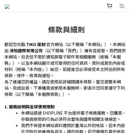
條款與細則
歡迎您光臨
TIKO 提刻
官方網站（以下簡稱「本網站」）。本網站
由
沛怡國際有限公司
（以下簡稱「我們」）擁有並經營。我們提供
本網站，包含但不限於通知與電子郵件等相關服務（統稱「本服
務」），以及本網站顯示或可取得的任何資訊、資料或其他內容或
材料（統稱「本內容」）給您，前提是您必須接受本文所述的所有
條款、條件、政策與通知。
為了維護您的權益，請在使用前詳細閱讀本條款。當您瀏覽本網
站、完成註冊、下單購買或使用本服務時，即表示您同意遵守下列
條款（以下簡稱「本服務條款」）。
1. 服務說明與全球使用限制
本網站透過 SHOPLINE 平台提供電子商務服務。您購買、
存取與使用的行為必須符合當地與國際相關法律規定。
我們不保證本網站資料適用於臺灣以外的地區。若本內容
在您所在地被視為非法，請勿存取。若您選擇在其他地區