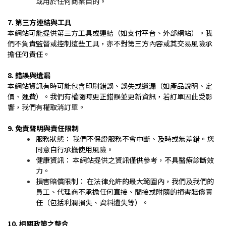
或用於任何商業目的。
7. 第三方連結與工具
本網站可能提供第三方工具或連結（如支付平台、外部網站）。我
們不負責監督或控制這些工具，亦不對第三方內容或其交易風險承
擔任何責任。
8. 錯誤與遺漏
本網站資訊有時可能包含印刷錯誤、誤失或遺漏（如產品說明、定
價、運費）。我們有權隨時更正錯誤並更新資訊，若訂單因此受影
響，我們有權取消訂單。
9. 免責聲明與責任限制
服務狀態： 我們不保證服務不會中斷、及時或無差錯。您
同意自行承擔使用風險。
健康資訊： 本網站提供之資訊僅供參考，不具醫療診斷效
力。
損害賠償限制： 在法律允許的最大範圍內，我們及我們的
員工、代理商不承擔任何直接、間接或附隨的損害賠償責
任（包括利潤損失、資料遺失等）。
10. 相關政策之整合