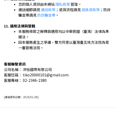
您的個人資訊由本網站
隱私政策
管理。
運送細節請見
運送政策
；退貨流程請見
退換貨政策
；防詐
騙宣導請見
防詐騙宣導
。
11. 適用法律與管轄
本服務條款之解釋與適用均以中華民國（臺灣）法律為準
據法。
因本服務產生之爭議，雙方同意以臺灣臺北地方法院為第
一審管轄法院。
客服聯繫資訊
公司名稱： 沛怡國際有限公司
客服信箱： tiko20000101@gmail.com
客服專線： 02-2346-2380
[最後更新日期：2026/01/28]