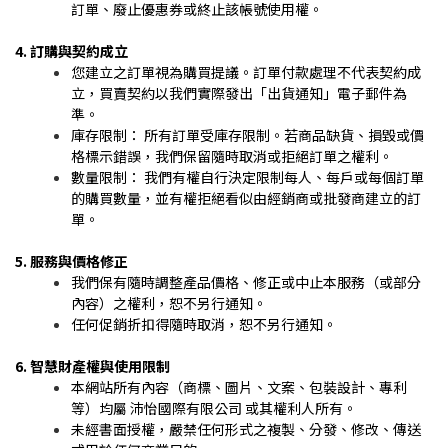
訂單、廢止優惠券或終止該帳號使用權。
4. 訂購與契約成立
您建立之訂單視為購買提議。訂單付款處理不代表契約成
立，買賣契約以我們實際發出「出貨通知」電子郵件為
準。
庫存限制： 所有訂單受庫存限制。若商品缺貨、損毀或價
格標示錯誤，我們保留隨時取消或拒絕訂單之權利。
數量限制： 我們有權自行決定限制每人、每戶或每個訂單
的購買數量，並有權拒絕看似由經銷商或批發商建立的訂
單。
5. 服務與價格修正
我們保有隨時調整產品價格、修正或中止本服務（或部分
內容）之權利，恕不另行通知。
任何促銷折扣得隨時取消，恕不另行通知。
6. 智慧財產權與使用限制
本網站所有內容（商標、圖片、文案、包裝設計、專利
等）均屬 沛怡國際有限公司 或其權利人所有。
未經書面授權，嚴禁任何形式之複製、分發、修改、傳送