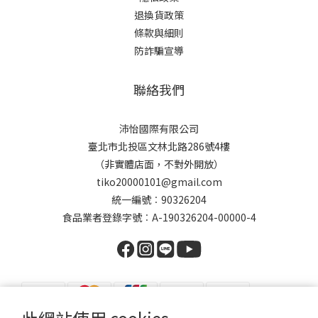
退換貨政策
條款與細則
防詐騙宣導
聯絡我們
沛怡國際有限公司
臺北市北投區文林北路286號4樓
（非實體店面，不對外開放）
tiko20000101@gmail.com
統一編號︰90326204
食品業者登錄字號︰A-190326204-00000-4