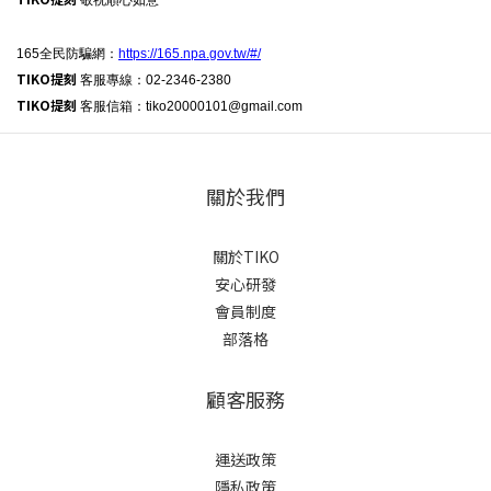
敬祝順心如意
165全民防騙網：
https://165.npa.gov.tw/#/
TIKO提刻
客服專線：02-2346-2380
TIKO提刻
客服信箱：tiko20000101@gmail.com
關於我們
關於TIKO
安心研發
會員制度
部落格
顧客服務
運送政策
隱私政策