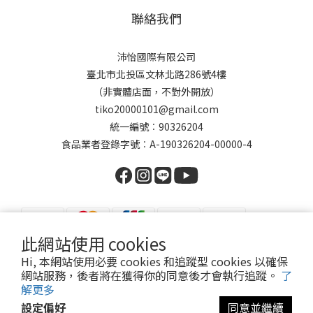
聯絡我們
沛怡國際有限公司
臺北市北投區文林北路286號4樓
（非實體店面，不對外開放）
tiko20000101@gmail.com
統一編號︰90326204
食品業者登錄字號︰A-190326204-00000-4
此網站使用 cookies
Hi, 本網站使用必要 cookies 和追蹤型 cookies 以確保
繁體中文
網站服務，後者將在獲得你的同意後才會執行追蹤。
了
解更多
設定偏好
同意並繼續