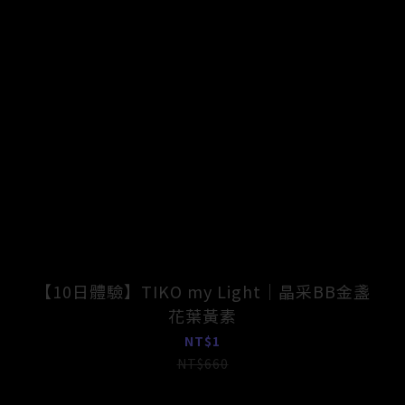
【10日體驗】TIKO my Light｜晶采BB金盞
花葉黃素
NT$1
NT$660