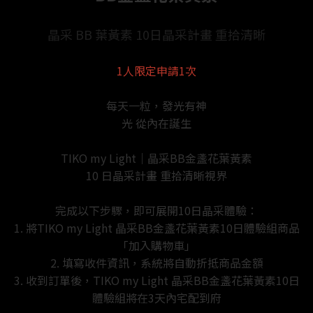
晶采 BB 葉黃素 10日晶采計畫 重拾清晰
1人限定申請1次
每天一粒，發光有神
光 從內在誕生
TIKO my Light｜晶采BB金盞花葉黃素
10 日晶采計畫 重拾清晰視界
完成以下步驟，即可展開10日晶采體驗：
1. 將TIKO my Light 晶采BB金盞花葉黃素10日體驗組商品
「加入購物車」
2. 填寫收件資訊，系統將自動折抵商品金額
3. 收到訂單後，TIKO my Light 晶采BB金盞花葉黃素10日
體驗組將在3天內宅配到府