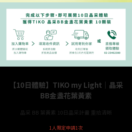
【10日體驗】TIKO my Light｜晶采
BB金盞花葉黃素
晶采 BB 葉黃素 10日晶采計畫 重拾清晰
1人限定申請1次