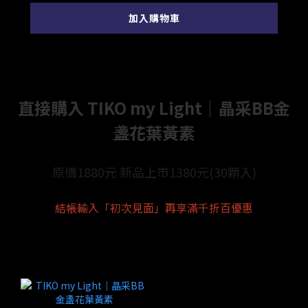
加入購物車
直接購入 TIKO my Light｜晶采BB金
盞花葉黃素
原價1880元 新品上市1380元(30顆入)
結帳輸入「初次見面」再享滿千折百優惠