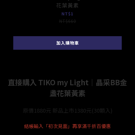
花葉黃素
NT$1
NT$660
加入購物車
直接購入 TIKO my Light｜晶采BB金
盞花葉黃素
原價1880元 新品上市1380元(30顆入)
結帳輸入「初次見面」再享滿千折百優惠