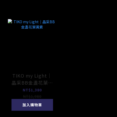
TIKO my Light｜
晶采BB金盞花葉黃
素
NT$1,380
NT$1,980
加入購物車