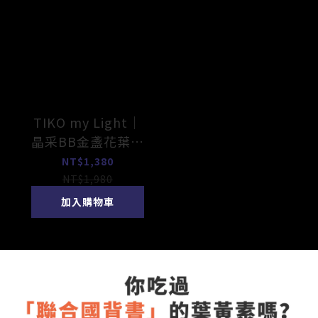
TIKO my Light｜
晶采BB金盞花葉黃
素
NT$1,380
NT$1,980
加入購物車