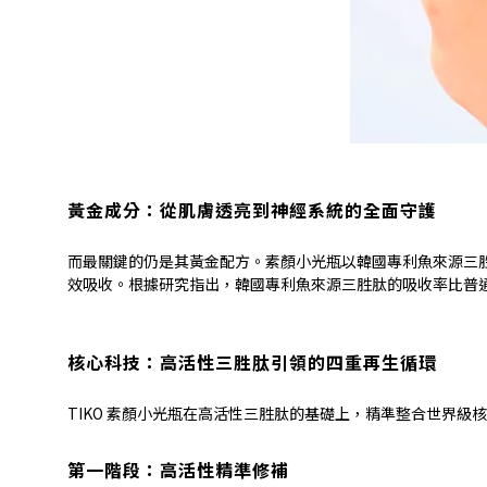
黃金成分：從肌膚透亮到神經系統的全面守護
而最關鍵的仍是其黃金配方。素顏小光瓶以韓國專利魚來源三
效吸收。根據研究指出，韓國專利魚來源三胜肽的吸收率比普
核心科技：高活性三胜肽引領的四重再生循環
TIKO
素顏小光瓶在高活性三胜肽的基礎上，精準整合世界級核
第一階段：高活性精準修補