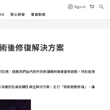
Sign in
KO
安心研發
會員制度
醫美術後修復解決方案
的信號，提醒我們由內而外的修護機制需要重新啟動。特別是現
套深層的全身結構性再生解決方案，主打「即飲啟動修復」，讓