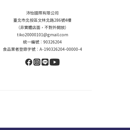
沛怡國際有限公司
臺北市北投區文林北路286號4樓
（非實體店面，不對外開放）
tiko20000101@gmail.com
統一編號︰90326204
食品業者登錄字號︰A-190326204-00000-4