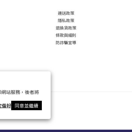
運送政策
隱私政策
退換貨政策
條款與細則
防詐騙宣導
 以確保網站服務，後者將
定偏好
同意並繼續