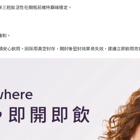
保三胜肽活性在開瓶前維持巔峰穩定。
機制。
請安心飲用。因採用真空封存，開封後密封效果易失效，建議立即飲用完