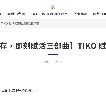
畫
素顏小光瓶
EX PLUS 醫院通路限定
所有商品
關於 TI
IKO 賦活飲的正確飲用方式
存，即刻賦活三部曲】TIKO 
2025-12-23
：
一口都能飲下完整的養分。